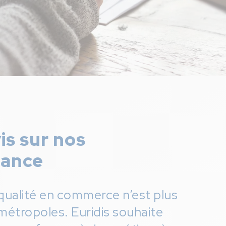
is sur nos
tance
qualité en commerce n’est plus
métropoles. Euridis souhaite