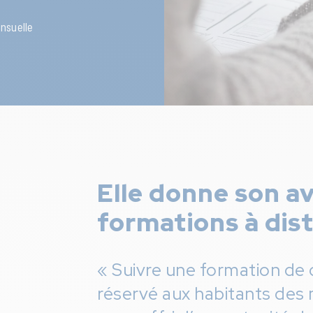
nsuelle
Elle donne son av
formations à dis
« Suivre une formation de 
réservé aux habitants des 