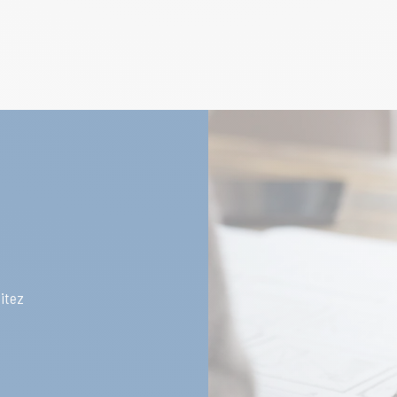
aitez