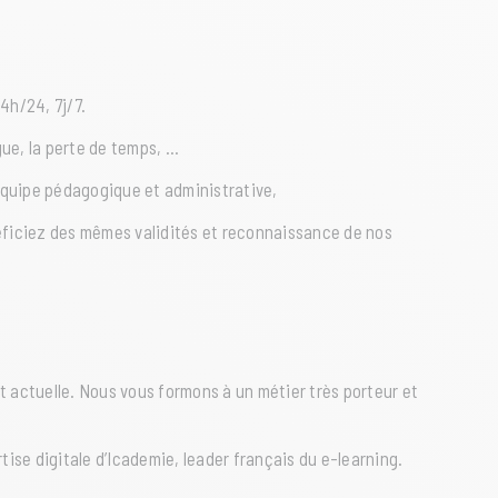
4h/24, 7j/7.
gue, la perte de temps, …
l’équipe pédagogique et administrative,
énéficiez des mêmes validités et reconnaissance de nos
 actuelle. Nous vous formons à un métier très porteur et
rtise digitale d’Icademie, leader français du e-learning.