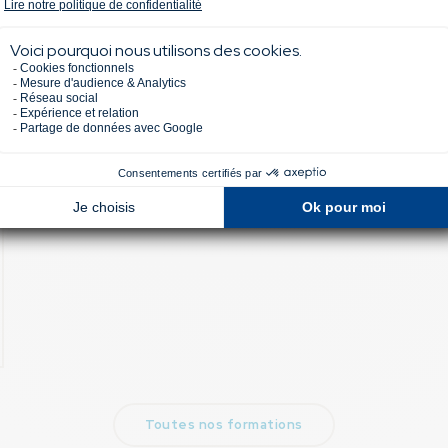
Toutes nos formations