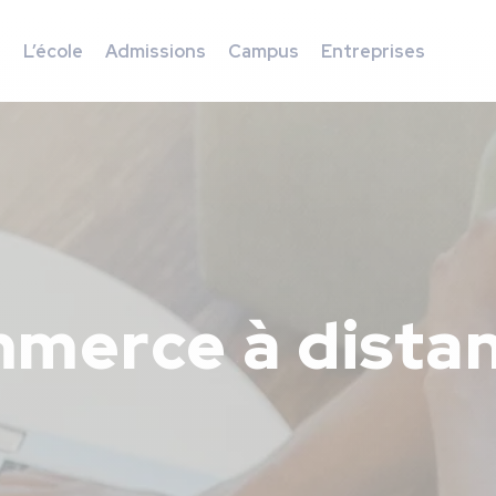
s
L’école
Admissions
Campus
Entreprises
mmerce à dista