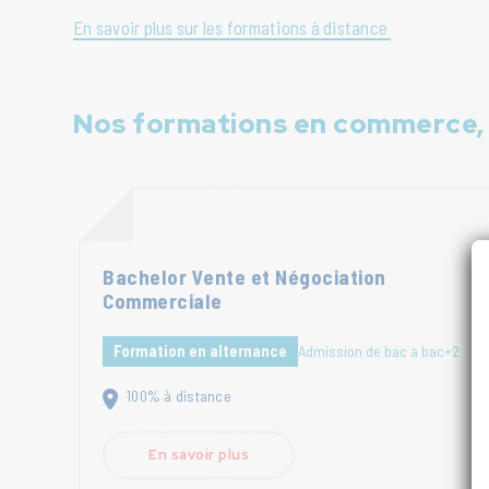
En savoir plus sur les formations à distance
Nos formations en commerce, v
Bachelor Vente et Négociation
Commerciale
Formation en alternance
Admission de bac à bac+2
100% à distance
En savoir plus