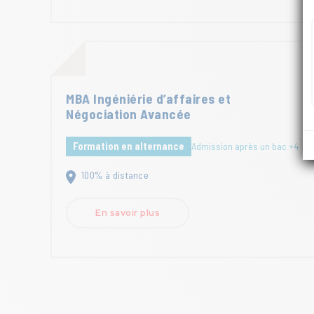
MBA Ingéniérie d’affaires et
Négociation Avancée
Formation en alternance
Admission après un bac +4
100% à distance
En savoir plus