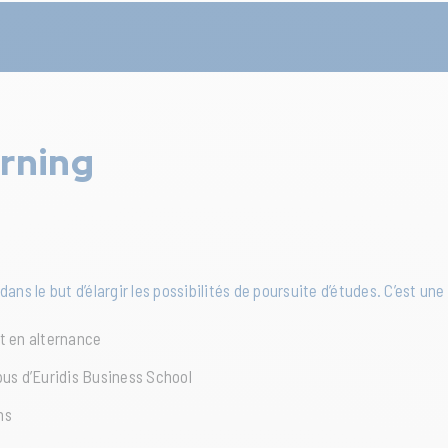
rning
s le but d’élargir les possibilités de poursuite d’études. C’est une
t en alternance
pus d’Euridis Business School
ns