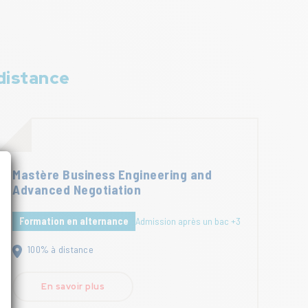
distance
Mastère Business Engineering and
Advanced Negotiation
Formation en alternance
Admission après un bac +3
100% à distance
En savoir plus