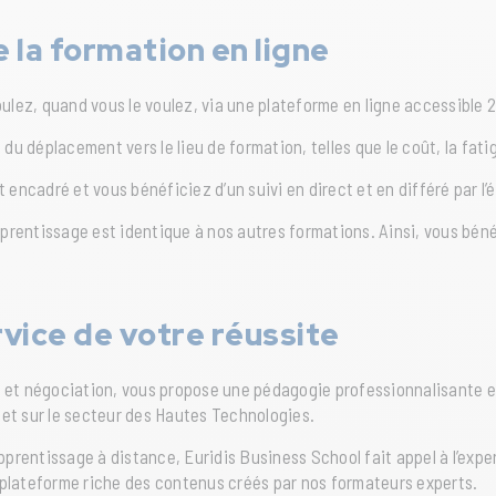
la formation en ligne
ulez, quand vous le voulez, via une plateforme en ligne accessible 2
du déplacement vers le lieu de formation, telles que le coût, la fati
t encadré et vous bénéficiez d’un suivi en direct et en différé par 
’apprentissage est identique à nos autres formations. Ainsi, vous b
vice de votre réussite
 et négociation, vous propose une pédagogie professionnalisante et
et sur le secteur des Hautes Technologies.
’apprentissage à distance, Euridis Business School fait appel à l’expe
 plateforme riche des contenus créés par nos formateurs experts.