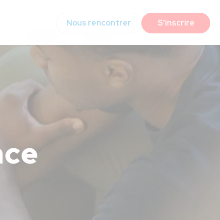
Nous rencontrer
S'inscrire
nce