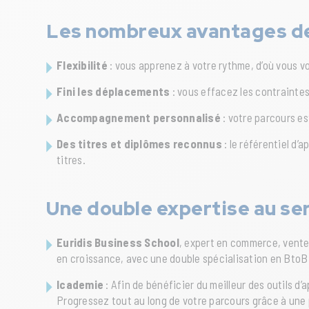
Les nombreux avantages de 
Flexibilité
: vous apprenez à votre rythme, d’où vous vo
Fini les déplacements
: vous effacez les contraintes 
Accompagnement personnalisé
: votre parcours es
Des titres et diplômes reconnus
: le référentiel d
titres.
Une double expertise au ser
Euridis Business School
, expert en commerce, vente
en croissance, avec une double spécialisation en BtoB 
Icademie
: Afin de bénéficier du meilleur des outils d
Progressez tout au long de votre parcours grâce à une