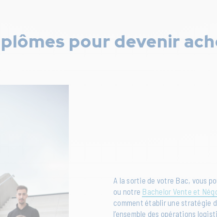
diplômes pour devenir ac
A la sortie de votre Bac, vous p
ou notre
Bachelor Vente et Nég
comment établir une stratégie d
l’ensemble des opérations logis