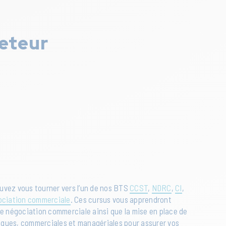
heteur
ouvez vous tourner vers l’un de nos BTS
CCST
,
NDRC
,
CI
,
ociation commerciale
. Ces cursus vous apprendront
e négociation commerciale ainsi que la mise en place de
tiques, commerciales et managériales pour assurer vos