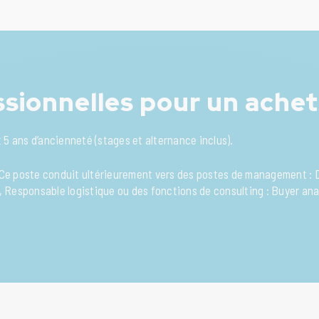
ssionnelles pour un ache
t 5 ans d’ancienneté (stages et alternance inclus).
s. Ce poste conduit ultérieurement vers des postes de management :
e, Responsable logistique ou des fonctions de consulting : Buyer an