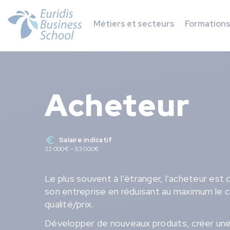
Métiers et secteurs
Formation
Acheteur
Salaire indicatif
32 000€ – 53 000€
Le plus souvent à l’étranger, l’acheteur est
son entreprise en réduisant au maximum le co
qualité/prix.
Développer de nouveaux produits, créer une