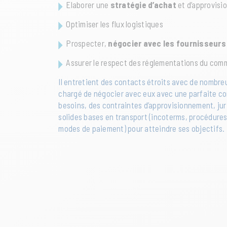
Elaborer une
stratégie d’achat
et d’approvis
Optimiser les flux logistiques
Prospecter,
négocier avec les fournisseurs
Assurer le respect des réglementations du comm
Il entretient des contacts étroits avec de nombreu
chargé de négocier avec eux avec une parfaite c
besoins, des contraintes d’approvisionnement, jur
solides bases en transport (incoterms, procédure
modes de paiement) pour atteindre ses objectifs.