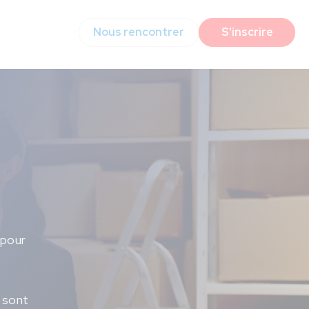
Nous rencontrer
S'inscrire
 pour
 sont