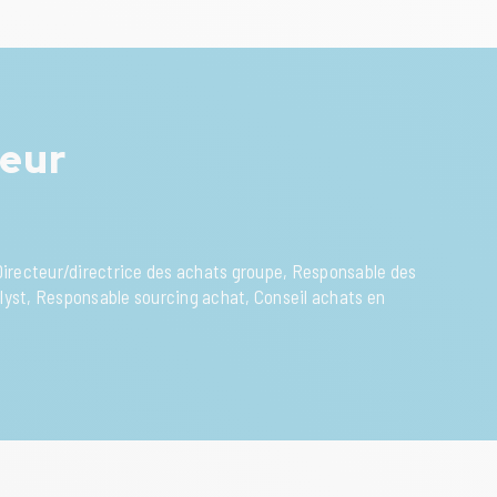
teur
 Directeur/directrice des achats groupe, Responsable des
alyst, Responsable sourcing achat, Conseil achats en