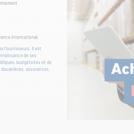
ionnement
erce international.
x fournisseurs. Il est
onnaissance de ses
idiques, budgétaires et de
s douanières, assurances,