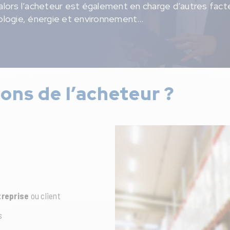
 alors l’acheteur est également en charge d’autres fact
hnologie, énergie et environnement…
ions de l’acheteur ?
treprise
ou client
s