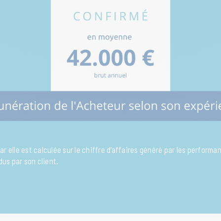
car elle est calculée sur le chiffre d’affaires généré par les perform
dus par son client.