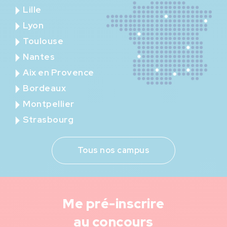
Lille
Lyon
Toulouse
Nantes
Aix en Provence
Bordeaux
Montpellier
Strasbourg
Tous nos campus
Me pré-inscrire
au concours