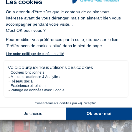
sports
BDE, Soirées étudiantes, soirées des
anciens, afterworks
Week-end d’intégration, week-end au ski