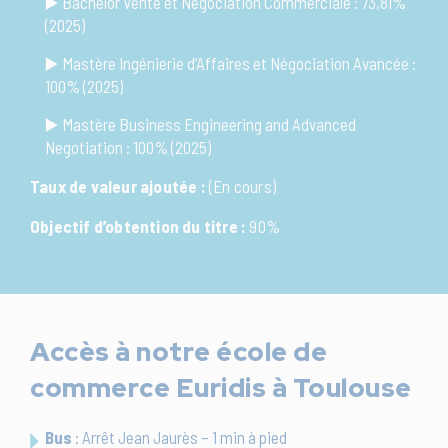
▶️ Bachelor Vente et Négociation Commerciale : 73,81%
(2025)
▶️ Mastère Ingénierie d’Affaires et Négociation Avancée :
100% (2025)
▶️ Mastère Business Engineering and Advanced
Negotiation : 100% (2025)
Taux de valeur ajoutée :
(En cours)
Objectif d’obtention du titre :
90%
Accès à notre école de
commerce Euridis à Toulouse
Bus
: Arrêt Jean Jaurès – 1 min à pied