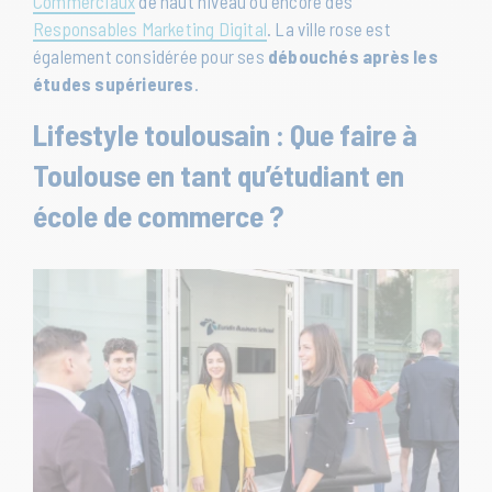
Commerciaux
de haut niveau ou encore des
Responsables Marketing Digital
. La ville rose est
également considérée pour ses
débouchés après les
études supérieures
.
Lifestyle toulousain : Que faire à
Toulouse en tant qu’étudiant en
école de commerce ?