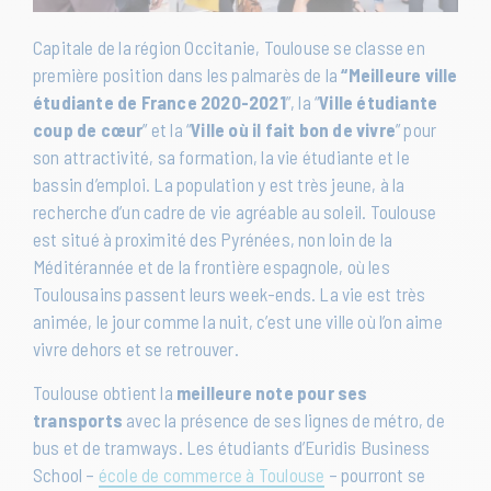
Capitale de la région Occitanie, Toulouse se classe en
première position dans les palmarès de la
“Meilleure ville
étudiante de France 2020-2021
”, la “
Ville étudiante
coup de cœur
” et la “
Ville où il fait bon de vivre
” pour
son attractivité, sa formation, la vie étudiante et le
bassin d’emploi. La population y est très jeune, à la
recherche d’un cadre de vie agréable au soleil. Toulouse
est situé à proximité des Pyrénées, non loin de la
Méditérannée et de la frontière espagnole, où les
Toulousains passent leurs week-ends. La vie est très
animée, le jour comme la nuit, c’est une ville où l’on aime
vivre dehors et se retrouver.
Toulouse obtient la
meilleure note pour ses
transports
avec la présence de ses lignes de métro, de
bus et de tramways. Les étudiants d’Euridis Business
School –
école de commerce à Toulouse
– pourront se