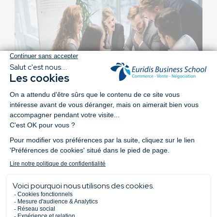
Chez Euridis Business School, les étudiants ont plusieurs