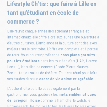
Lifestyle Ch’tis : que faire à Lille en
tant qu’étudiant en école de
commerce ?
Lille réunit chaque année des étudiants français et
internationaux, elle offre alors aux jeunes une ouverture à
d’autres cultures. L’ambiance et la culture sont des axes
majeurs sur le territoire. L’offre est complète et à portée
de tous. Vous pourrez profiter de
bons plans gratuits
pour les étudiants
dans les musées d’art (LAM, Louvre
Lens…), les salles de concert (Stade Pierre Mauroy,
Zenit…) et les salles de théâtre. Tout est réuni pour faire
ses études dans un
cadre de vie animé et agréable
.
L’authenticité de Lille passe également par la
gastronomie, vous goûterez les
mets emblématiques
de la région lilloise
comme la flamiche, le welsh, le
Potjevleesch, les moules frites, les bières locales et les