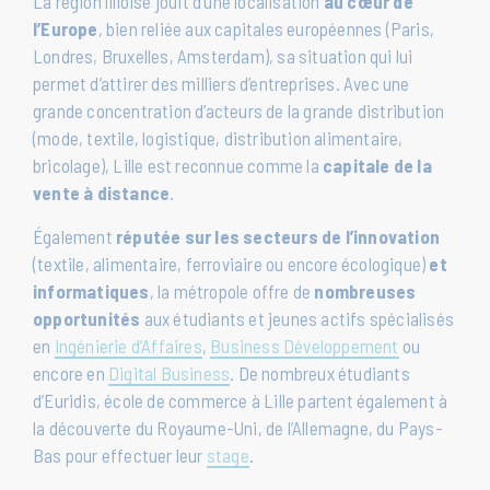
La région lilloise jouit d’une localisation
au cœur de
l’Europe
, bien reliée aux capitales européennes (Paris,
Londres, Bruxelles, Amsterdam), sa situation qui lui
permet d’attirer des milliers d’entreprises. Avec une
grande concentration d’acteurs de la grande distribution
(mode, textile, logistique, distribution alimentaire,
bricolage), Lille est reconnue comme la
capitale de la
vente à distance
.
Également
réputée sur les secteurs de l’innovation
(textile, alimentaire, ferroviaire ou encore écologique)
et
informatiques
, la métropole offre de
nombreuses
opportunités
aux étudiants et jeunes actifs spécialisés
en
Ingénierie d’Affaires
,
Business Développement
ou
encore en
Digital Business
. De nombreux étudiants
d’Euridis, école de commerce à Lille partent également à
la découverte du Royaume-Uni, de l’Allemagne, du Pays-
Bas pour effectuer leur
stage
.