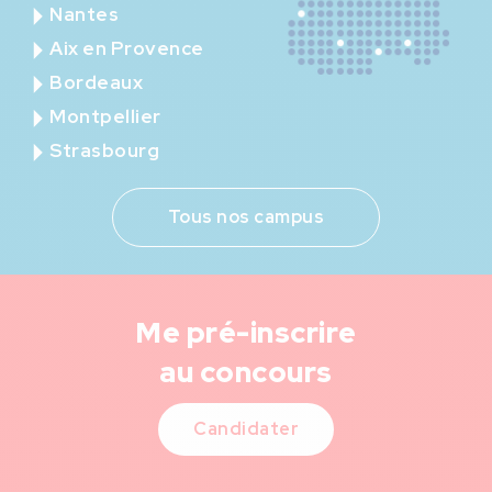
Nantes
Aix en Provence
Bordeaux
Montpellier
Strasbourg
Tous nos campus
Me pré-inscrire
au concours
Candidater