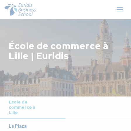
École de commerce à
Lille | Euridis
Ecole de
commerce à
Lille
Le Plaza