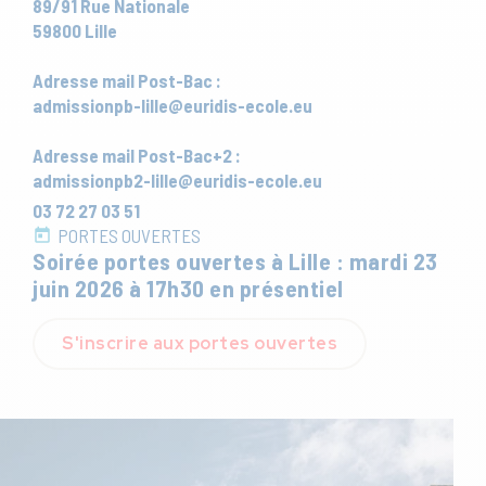
89/91 Rue Nationale
59800 Lille
Adresse mail Post-Bac :
admissionpb-lille@euridis-ecole.eu
Adresse mail Post-Bac+2 :
admissionpb2-lille@euridis-ecole.eu
03 72 27 03 51
PORTES OUVERTES
Soirée portes ouvertes à Lille : mardi 23
juin 2026 à 17h30 en présentiel
S'inscrire aux portes ouvertes