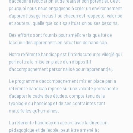
d’accéder à l’éducation et de réaliser son potentiel. C’est
pourquoi nous nous engageons à créer un environnement
d’apprentissage inclusif où chacun est respecté, valorisé
et soutenu, quelle que soit sa situation ou ses besoins.
Des efforts sont fournis pour améliorer la qualité de
l’accueil des apprenants en situation de handicap.
Notre référente handicap est l’interlocuteur privilégié qui
permettra la mise en place d’un dispositif
d’accompagnement personnalisé pour l’apprenant(e).
Le programme d’accompagnement mis en place par la
référente handicap repose sur une volonté permanente
d’adapter le cadre des études, compte tenu de la
typologie du handicap et de ses contraintes tant
matérielles qu’humaines.
La référente handicap en accord avec la direction
pédagogique et de l’école, peut être amené à :