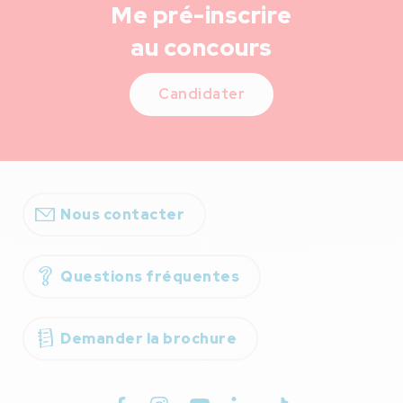
Me pré-inscrire
au concours
Candidater
Nous contacter
Questions fréquentes
Demander la brochure