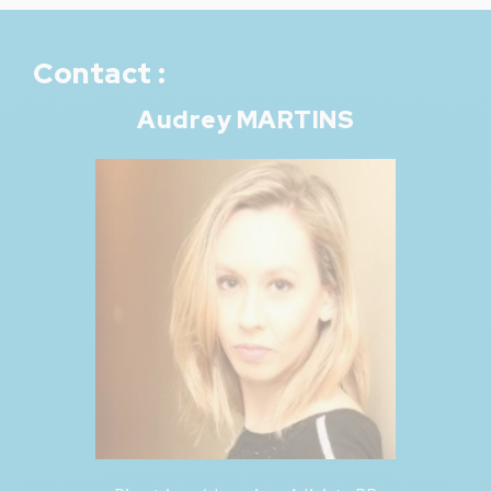
Contact :
Audrey MARTINS