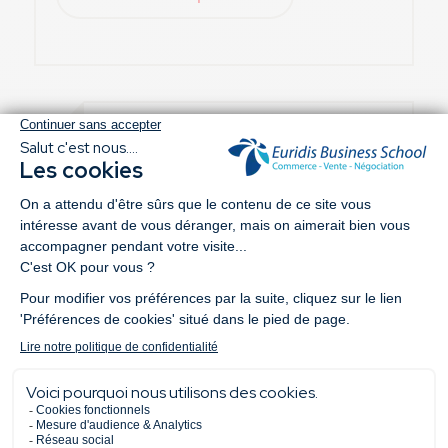
BTS CI – Commerce
International
Formation en alternance
Admission après un BAC
Paris, Lyon, Nantes, Toulouse, Lille, Aix-en-
Provence, Bordeaux, Montpellier
En savoir plus