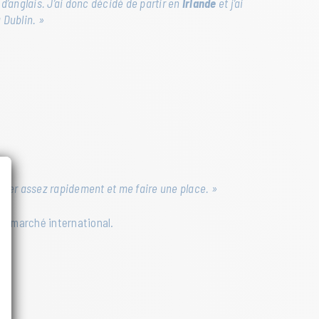
d’anglais. J’ai donc décidé de partir en
Irlande
et j’ai
 Dublin. »
ranger assez rapidement et me faire une place. »
r le marché international.