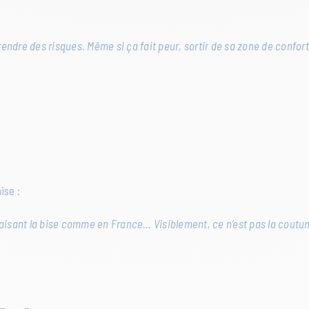
rendre des risques. Même si ça fait peur, sortir de sa zone de confor
ise :
 faisant la bise comme en France… Visiblement, ce n’est pas la coutum