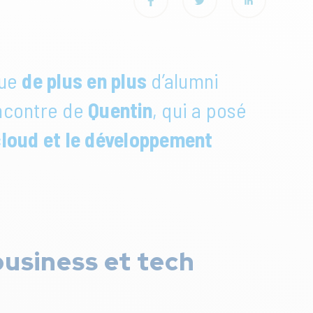
que
de plus en plus
d’alumni
encontre de
Quentin
, qui a posé
 cloud et le développement
business et tech