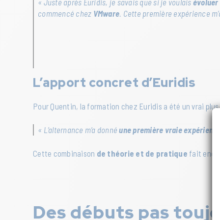
« Juste après Euridis, je savais que si je voulais
évoluer 
commencé chez
VMware
. Cette première expérience m’a
L’apport concret d’Euridis
Pour Quentin, la formation chez Euridis a été un vrai plus 
« L’alternance m’a donné
une première vraie expérienc
Cette combinaison
de théorie et de pratique
fait encor
Des débuts pas toujo