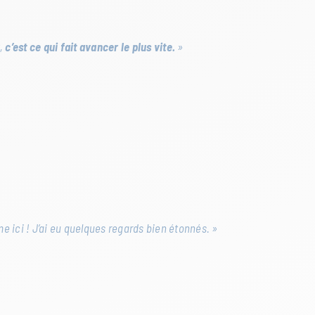
t,
c’est ce qui fait avancer le plus vite.
»
e ici ! J’ai eu quelques regards bien étonnés. »