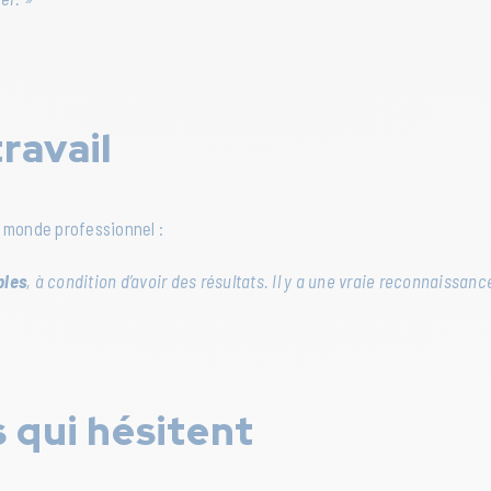
ravail
e monde professionnel :
bles
, à condition d’avoir des résultats. Il y a une vraie reconnaissa
 qui hésitent