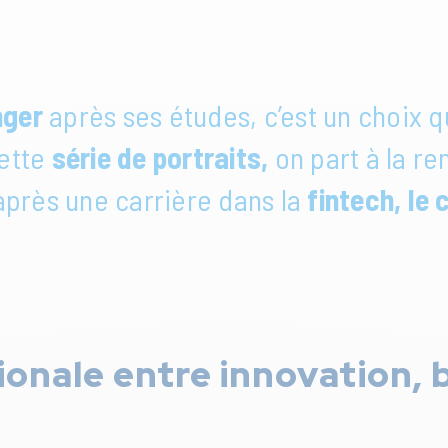
nger
après ses études, c’est un choix 
cette
série de portraits,
on part à la r
 après une carrière dans la
fintech, le
ionale entre innovation, 