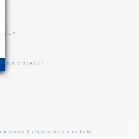
début… »
o fiscal et de sécu. »
bonne option. Et ne pas hésiter à contacter
la