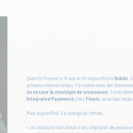
Quentin Preuvot a 41 ans et vit aujourd’hui à
Dublin
. 
groupes internationaux, il a évolué dans des domain
ou encore la stratégie de croissance
. Il a notam
Integrated Payments
chez
Fiserv
, un acteur maje
Mais aujourd’hui, il a changé de rythme :
« Je consacre mon temps à accompagner de jeunes en