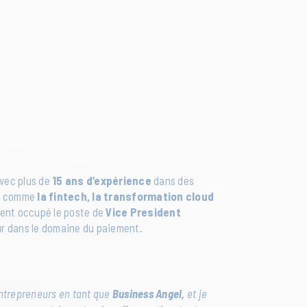
Avec plus de
15 ans d’expérience
dans des
es comme
la fintech, la transformation cloud
ment occupé le poste de
Vice President
ur dans le domaine du paiement.
trepreneurs en tant que
Business Angel,
et je