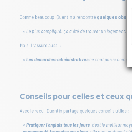
Comme beaucoup, Quentin a rencontré
quelques obsta
« Le plus compliqué, ça a été de trouver un logement, c
Mais il rassure aussi :
«
Les démarches administratives
ne sont pas si complexe
Conseils pour celles et ceux q
Avec le recul, Quentin partage quelques conseils utiles :
«
Pratiquer l’anglais tous les jours
, c’est le meilleur m
communauté française sur place
, elle peut vraiment aid