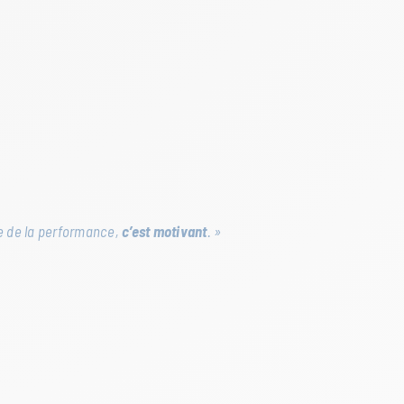
nce de la performance,
c’est
motivant
. »