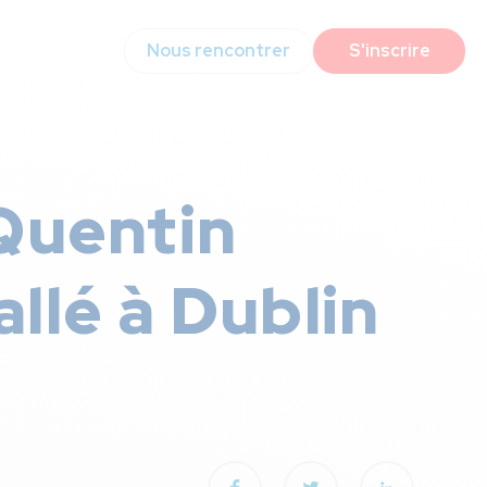
Nous rencontrer
S'inscrire
 Quentin
allé à Dublin