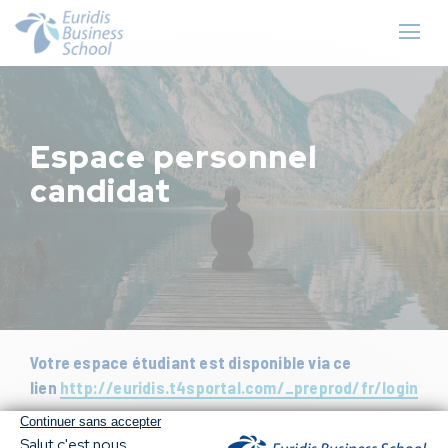
Espace personnel
candidat
Votre espace étudiant est disponible via ce
lien
http://euridis.t4sportal.com/_preprod/fr/login
Vous pourrez vous y connecter via le lien reçu par mail ou