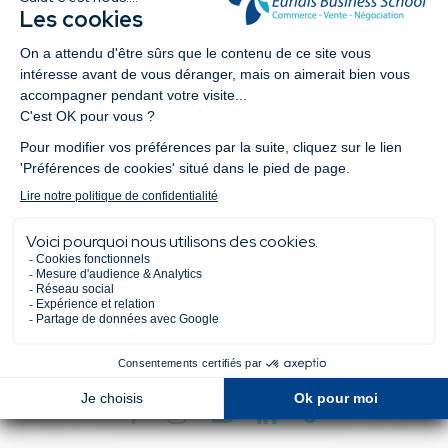
via le mot de passe que vous avez défini lors de votre
première connexion.
En cas de problème vous pouvez nous contacter via cette
adresse email
admission@euridis-ecole.eu
Nous contacter
Questions fréquentes
Demander la brochure