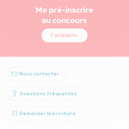
Me pré-inscrire
au concours
Candidater
Nous contacter
Questions fréquentes
Demander la brochure