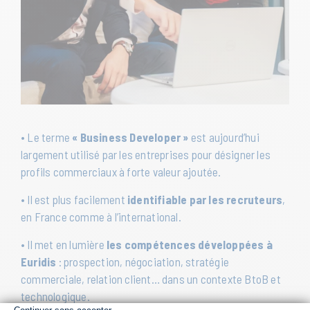
• Le terme
« Business Developer »
est aujourd’hui
largement utilisé par les entreprises pour désigner les
profils commerciaux à forte valeur ajoutée.
• Il est plus facilement
identifiable par les recruteurs
,
en France comme à l’international.
• Il met en lumière
les compétences développées à
Euridis
: prospection, négociation, stratégie
commerciale, relation client… dans un contexte BtoB et
technologique.