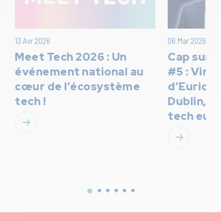
13 Avr 2026
06 Mar 2026
Meet Tech 2026 : Un
Cap sur l
événement national au
#5 : Vinc
cœur de l’écosystème
d’Euridis
tech !
Dublin, a
tech eur