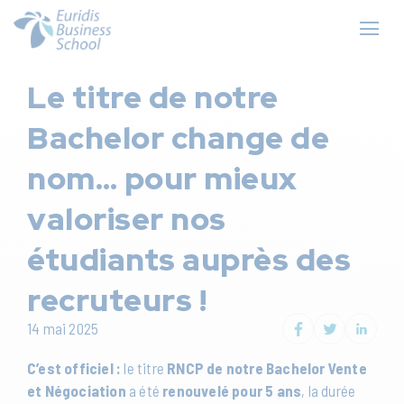
Le titre de notre
Bachelor change de
nom… pour mieux
valoriser nos
étudiants auprès des
recruteurs !
14 mai 2025
C’est officiel :
le titre
RNCP de notre Bachelor Vente
et Négociation
a été
renouvelé pour 5 ans
, la durée