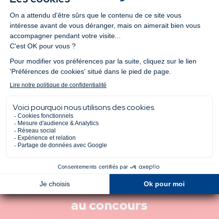
Ces épreuves sont également valables pour l’entrée en
admission parallèle. Le concours passerelle d’Euridis
Business School vous permet d’accéder aux diplômes
d’Etat et titres certifiés proposés par l’école de
commerce.
La réponse aux épreuves est communiquée au postulant
une semaine après le test.
En savoir plus
Me pré-inscrire
au concours