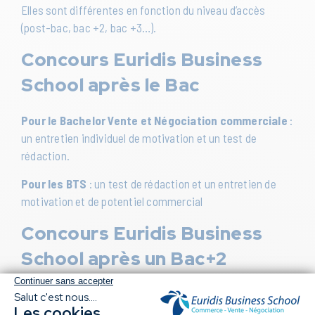
Elles sont différentes en fonction du niveau d’accès
(post-bac, bac +2, bac +3…).
Concours Euridis Business
School après le Bac
Pour le Bachelor Vente et Négociation commerciale
:
un entretien individuel de motivation et un test de
rédaction.
Pour les BTS
: un test de rédaction et un entretien de
motivation et de potentiel commercial
Concours Euridis Business
School après un Bac+2
Pour le Bachelor, Mastère et MBA en alternance
:
rédactions courtes, QCM et entretien individuel.