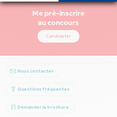
Me pré-inscrire
au concours
Candidater
Nous contacter
Questions fréquentes
Demander la brochure