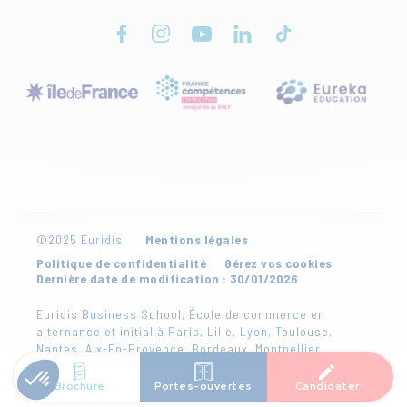
©2025 Euridis
Mentions légales
Politique de confidentialité
Gérez vos cookies
Dernière date de modification : 30/01/2026
Euridis Business School, École de commerce en
alternance et initial à Paris, Lille, Lyon, Toulouse,
Nantes, Aix-En-Provence, Bordeaux, Montpellier
Brochure
Portes-ouvertes
Candidater
Création par