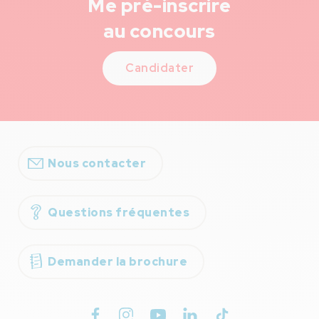
Me pré-inscrire
au concours
Candidater
Nous contacter
Questions fréquentes
Demander la brochure