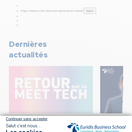
https://www.euridis-ecole.com/partenaires/indeed/
Dernières
actualités
13 Avr 2026
06 Mar 2026
Meet Tech 2026 : Un
Cap sur l