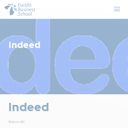
Indeed
Indeed
16 février 2021