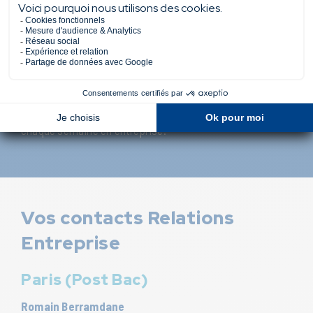
une meilleure immersion en entreprise
un meilleur suivi des projets et des ventes
Recruter un BTS
Le rythme de
3 jours en entreprise et 2 jours en
formation
sur 24 mois permet à l’étudiant d’être présent
chaque semaine en entreprise.
Vos contacts Relations
Entreprise
Paris (Post Bac)
Romain Berramdane