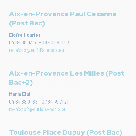
Aix-en-Provence Paul Cézanne
(Post Bac)
Eloïse Houriez
04 84 88 03 51 – 06 40 09 11 63
re-aixpb@euridis-ecole.eu
Aix-en-Provence Les Milles (Post
Bac+2)
Marie Eloi
04 84 88 01 88 – 07 64 75 71 21
re-aixpb2@euridis-ecole.eu
Toulouse Place Dupuy (Post Bac)