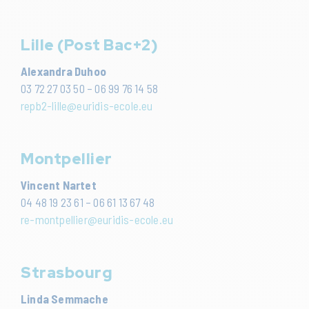
Lille (Post Bac+2)
Alexandra Duhoo
03 72 27 03 50 – 06 99 76 14 58
repb2-lille@euridis-ecole.eu
Montpellier
Vincent Nartet
04 48 19 23 61 – 06 61 13 67 48
re-montpellier@euridis-ecole.eu
Strasbourg
Linda Semmache