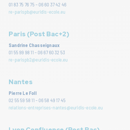
01 83 75 76 75 – 06 60 37 42 46
re-parispb@euridis-ecole.eu
Paris (Post Bac+2)
Sandrine Chasseignaux
01 55 99 98 11 – 06 67 60 32 53
re-parispb2@euridis-ecole.eu
Nantes
Pierre Le Foll
02 55 59 58 11 – 06 58 49 17 45
relations-entreprises-nantes@euridis-ecole.eu
Lyon Confluence (Post Bac)