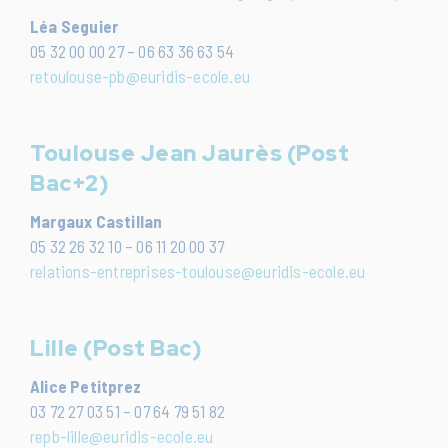
Léa Seguier
05 32 00 00 27 – 06 63 36 63 54
retoulouse-pb@euridis-ecole.eu
Toulouse Jean Jaurès (Post
Bac+2)
Margaux Castillan
05 32 26 32 10 – 06 11 20 00 37
relations-entreprises-toulouse@euridis-ecole.eu
Lille (Post Bac)
Alice Petitprez
03 72 27 03 51 – 07 64 79 51 82
repb-lille@euridis-ecole.eu