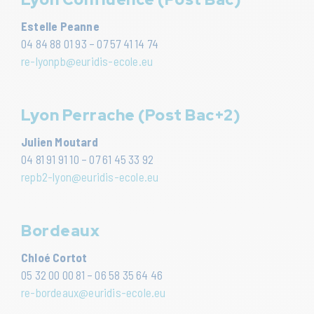
Estelle Peanne
04 84 88 01 93 – 07 57 41 14 74
re-lyonpb@euridis-ecole.eu
Lyon Perrache (Post Bac+2)
Julien Moutard
04 81 91 91 10 – 07 61 45 33 92
repb2-lyon@euridis-ecole.eu
Bordeaux
Chloé Cortot
05 32 00 00 81 – 06 58 35 64 46
re-bordeaux@euridis-ecole.eu