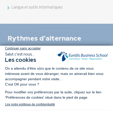
Langue et outils informatiques
Rythmes d’alternance
Recruter un Bac+3 à Bac+5
Le rythme de
3 semaines en entreprise et 1 semaine
en formation
sur 12 ou 24 mois vous permet d’intégrer
votre futur(e) commercial(e) au sein de vos équipes et de
vos projets de la meilleure manière possible. La semaine
de formation qui a lieu chaque mois est intense et
permet de délivrer le savoir théorique que nos étudiants
pourront mettre en place dans votre entreprise.
Avantages de ce rythme :