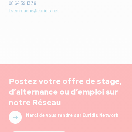
06 64 39 13 38
l.semmache@euridis.net
Postez votre offre de stage,
d’alternance ou d’emploi sur
notre Réseau
Merci de vous rendre sur Euridis Network