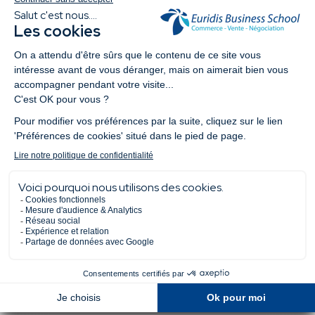
Me pré-inscrire
au concours
Candidater
Nous contacter
Questions fréquentes
Demander la brochure